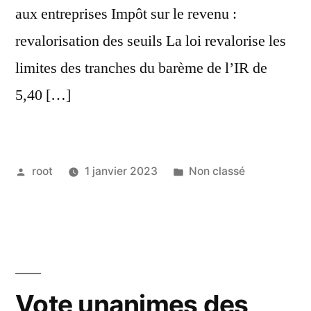
aux entreprises Impôt sur le revenu :
revalorisation des seuils La loi revalorise les
limites des tranches du barème de l’IR de
5,40 […]
root
1 janvier 2023
Non classé
Vote unanimes des