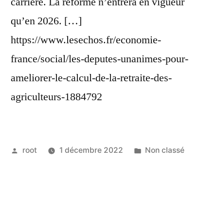
carrière. La réforme n’entrera en vigueur
qu’en 2026. […]
https://www.lesechos.fr/economie-
france/social/les-deputes-unanimes-pour-
ameliorer-le-calcul-de-la-retraite-des-
agriculteurs-1884792
root
1 décembre 2022
Non classé