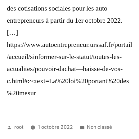
des cotisations sociales pour les auto-
entrepreneurs à partir du 1er octobre 2022.
[…]
https://www.autoentrepreneur.urssaf.fr/portail
/accueil/sinformer-sur-le-statut/toutes-les-
actualites/pouvoir-dachat—baisse-de-vos-
c.html#:~:text=La%20loi%20portant%20des
%20mesur
root
1 octobre 2022
Non classé