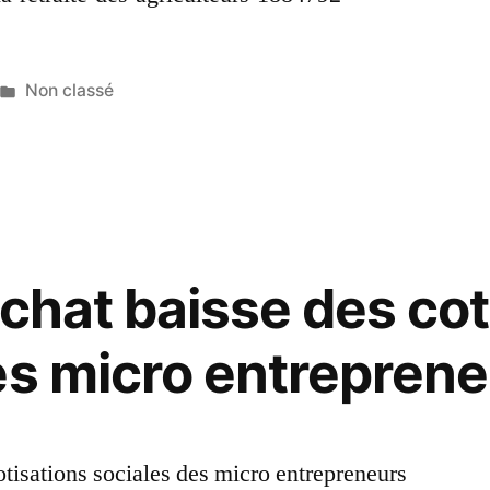
Non classé
achat baisse des cot
es micro entrepren
otisations sociales des micro entrepreneurs