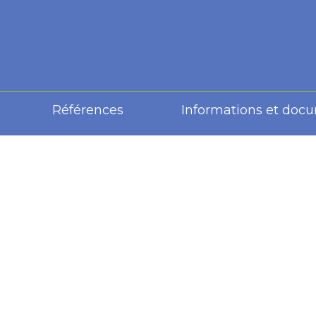
Références
Informations et doc
: