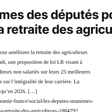
imes des députés p
a retraite des agric
ur améliorer la retraite des agriculteurs
di, une proposition de loi LR visant à
ulteurs non salariés sur leurs 25 meilleures
sur l’intégralité de leur carrière. La
r qu’en 2026. […]
nomie-france/social/les-deputes-unanimes-
la-retraite-des-agriculteurs-1884792