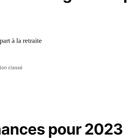
art à la retraite
on classé
finances pour 2023