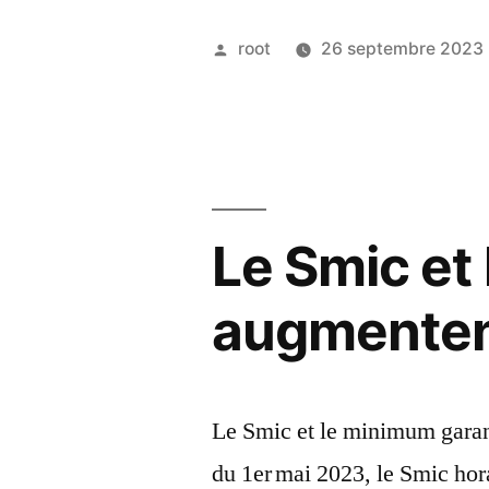
root
26 septembre 2023
Le Smic et
augmenten
Le Smic et le minimum gara
du 1er mai 2023, le Smic hora