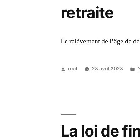
retraite
Le relèvement de l’âge de dép
root
28 avril 2023
N
La loi de 