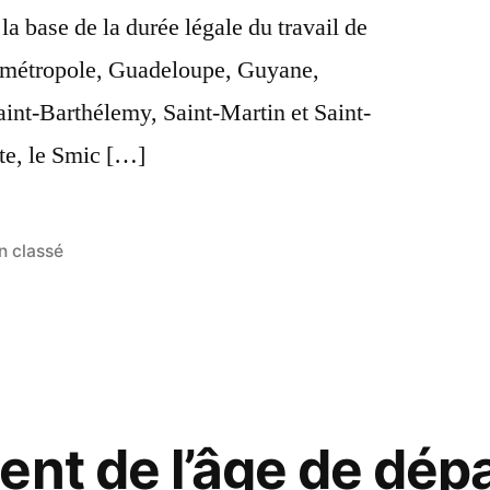
la base de la durée légale du travail de
 métropole, Guadeloupe, Guyane,
int-Barthélemy, Saint-Martin et Saint-
te, le Smic […]
n classé
nt de l’âge de dépar