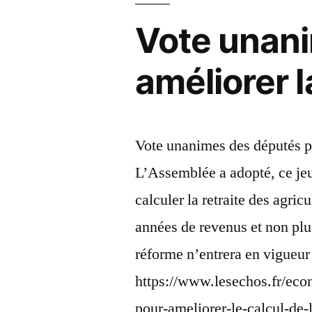
Vote unan
améliorer l
Vote unanimes des députés po
L’Assemblée a adopté, ce jeu
calculer la retraite des agric
années de revenus et non plus 
réforme n’entrera en vigueu
https://www.lesechos.fr/eco
pour-ameliorer-le-calcul-de-